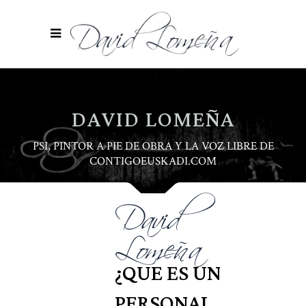
DAVID LOMEÑA
PSI, PINTOR A PIE DE OBRA Y LA VOZ LIBRE DE
CONTIGOEUSKADI.COM
David
Lomeña
¿QUE ES UN
PERSONAL